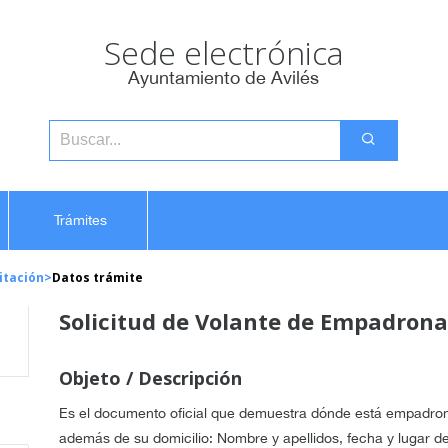
Sede electrónica
Ayuntamiento de Avilés
Trámites
itación
>
Datos trámite
Solicitud de Volante de Empadron
Objeto / Descripción
Es el documento oficial que demuestra dónde está empadron
además de su domicilio: Nombre y apellidos, fecha y lugar de