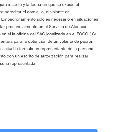
ra inscrito y la fecha en que se expide el
 acreditar el domicilio, el volante de
e Empadronamiento solo es necesario en situaciones
itar presencialmente en el Servicio de Atención
 en el la oficina del SAC localizada en el FOCO ( C/
sentara para la obtención de un volante de padrón
a solicitud la formula un representante de la persona,
nto con un escrito de autorización para realizar
rsona representada.