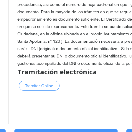
procedencia, así como el número de hoja padronal en que figu
documento. Para la mayoría de los trámites en que se requiera
empadronamiento es documento suficiente. El Certificado d
en que se solicite expresamente. Este tramite se puede solic
Ciudadana, en la oficina ubicada en el propio Ayuntamiento o
Santa Apolonia, nº 120 ). La documentación necesaria a pre
será: - DNI (original) o documento oficial identificativo - Si l
deberá presentar su DNI o documento oficial identificativo, ju
gestiones acompañado del DNI o documento oficial de la pe
Tramitación electrónica
Tramitar Online