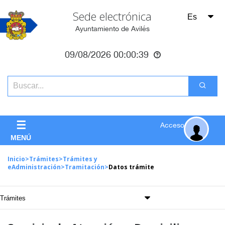
Sede electrónica
Ayuntamiento de Avilés
09/08/2026
00:00:40
☰
Acceso
MENÚ
Inicio
>
Trámites
>
Trámites y
eAdministración
>
Tramitación
>
Datos trámite