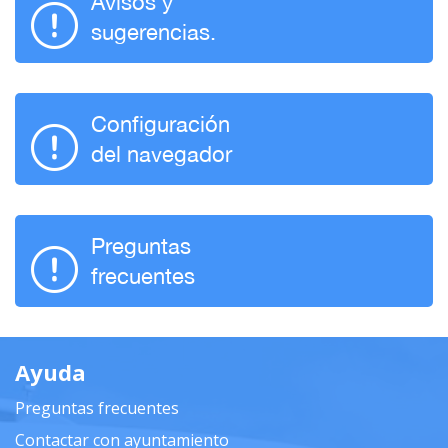
Avisos y
sugerencias.
Configuración
del navegador
Preguntas
frecuentes
Ayuda
Preguntas frecuentes
Contactar con ayuntamiento