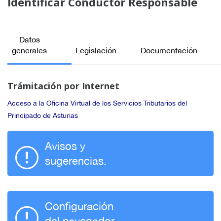
Identificar Conductor Responsable
Datos
generales
Legislación
Documentación
Trámitación por Internet
Acceso a la Oficina Virtual de los Servicios Tributarios del
Principado de Asturias
Avisos y
sugerencias.
Configuración
del navegador