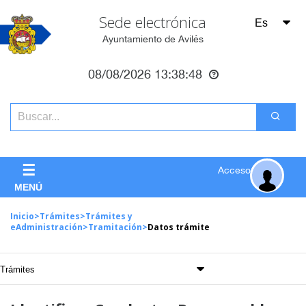
Sede electrónica
Ayuntamiento de Avilés
08/08/2026
13:38:48
☰
Acceso
MENÚ
Inicio
>
Trámites
>
Trámites y
eAdministración
>
Tramitación
>
Datos trámite