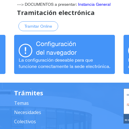
---> DOCUMENTOS a presentar
:
Instancia General
Tramitación electrónica
Tramitar Online
Configuración
del navegador
La configuración deseable para que
funcione correctamente la sede electrónica.
Trámites
Temas
Necesidades
Colectivos