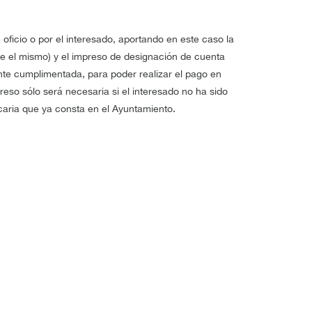
 oficio o por el interesado, aportando en este caso la
ite el mismo) y el impreso de designación de cuenta
nte cumplimentada, para poder realizar el pago en
reso sólo será necesaria si el interesado no ha sido
caria que ya consta en el Ayuntamiento.