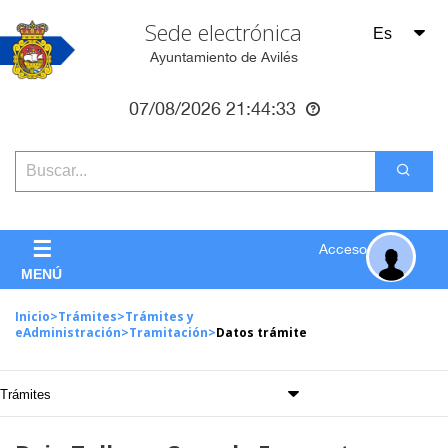
Sede electrónica
Ayuntamiento de Avilés
07/08/2026
21:44:33
☰
Acceso
MENÚ
Inicio
>
Trámites
>
Trámites y
eAdministración
>
Tramitación
>
Datos trámite