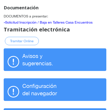
Documentación
DOCUMENTOS a presentar
:
»Solicitud Inscripción / Baja en Talleres Casa Encuentros
Tramitación electrónica
Tramitar Online
Avisos y
sugerencias.
Configuración
del navegador