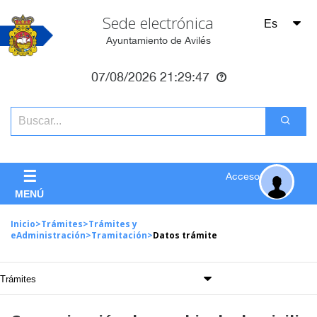
Sede electrónica
Ayuntamiento de Avilés
07/08/2026
21:29:47
☰
Acceso
MENÚ
Inicio
>
Trámites
>
Trámites y
eAdministración
>
Tramitación
>
Datos trámite