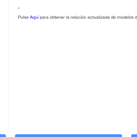
.
Pulse
Aquí
para obtener la relación actualizada de modelos de