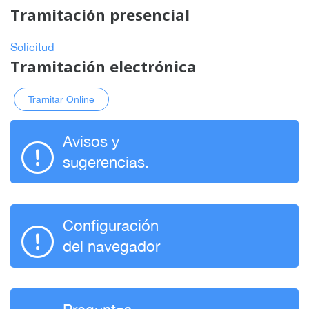
Tramitación presencial
Solicitud
Tramitación electrónica
Tramitar Online
Avisos y
sugerencias.
Configuración
del navegador