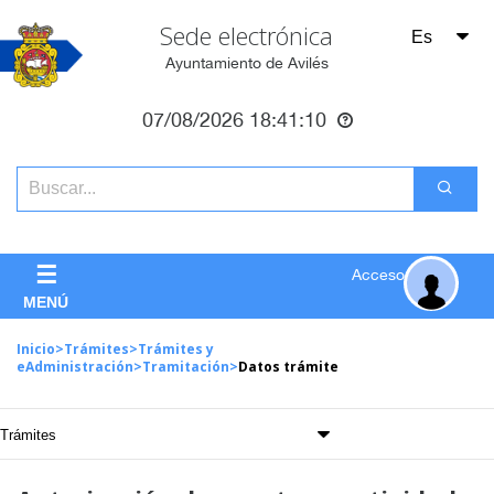
Sede electrónica
Ayuntamiento de Avilés
07/08/2026
18:41:10
☰
Acceso
MENÚ
Inicio
>
Trámites
>
Trámites y
eAdministración
>
Tramitación
>
Datos trámite