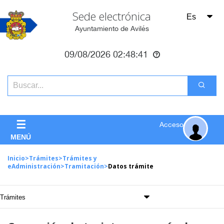
Sede electrónica
Ayuntamiento de Avilés
09/08/2026
02:48:41
☰
Acceso
MENÚ
Inicio
>
Trámites
>
Trámites y
eAdministración
>
Tramitación
>
Datos trámite