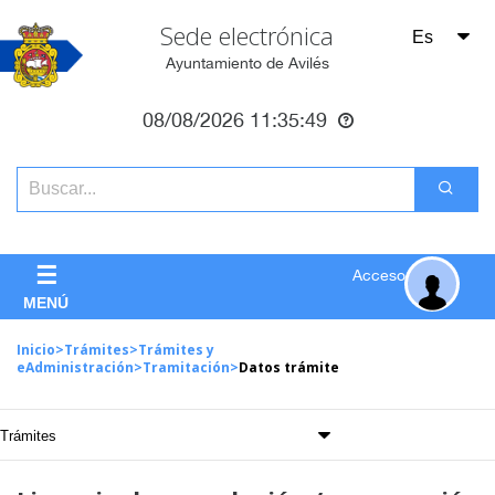
Sede electrónica
Ayuntamiento de Avilés
08/08/2026
11:35:49
☰
Acceso
MENÚ
Inicio
>
Trámites
>
Trámites y
eAdministración
>
Tramitación
>
Datos trámite