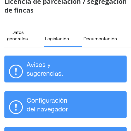
Licencia de parcelación / segregación
de fincas
Datos
generales
Legislación
Documentación
Avisos y
sugerencias.
Configuración
del navegador