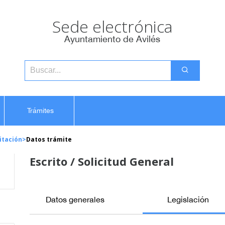
Sede electrónica
Ayuntamiento de Avilés
Trámites
itación
>
Datos trámite
Escrito / Solicitud General
Datos generales
Legislación