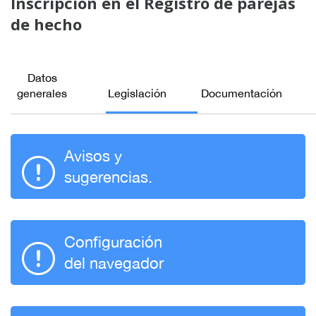
Inscripción en el Registro de parejas
de hecho
Datos
generales
Legislación
Documentación
Avisos y
sugerencias.
Configuración
del navegador