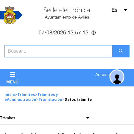
Sede electrónica
Ayuntamiento de Avilés
07/08/2026
13:57:13
☰
Acceso
MENÚ
Inicio
>
Trámites
>
Trámites y
eAdministración
>
Tramitación
>
Datos trámite