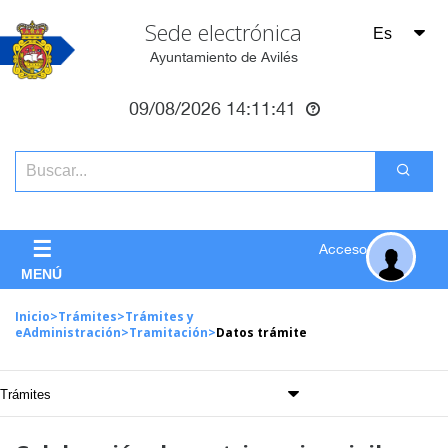
Sede electrónica
Ayuntamiento de Avilés
09/08/2026
14:11:41
☰
Acceso
MENÚ
Inicio
>
Trámites
>
Trámites y
eAdministración
>
Tramitación
>
Datos trámite