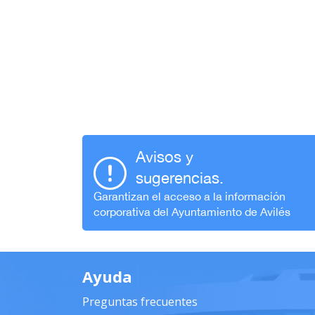
Avisos y
sugerencias.
Garantizan el acceso a la información
corporativa del Ayuntamiento de Avilés
Ayuda
Preguntas frecuentes