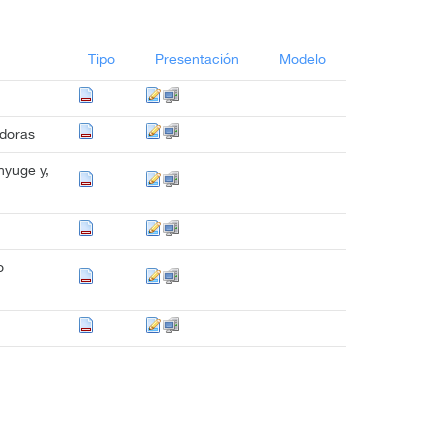
Tipo
Presentación
Modelo
adoras
nyuge y,
o